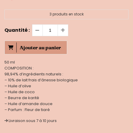
3
produits en stock
Quantité :
Ajouter au panier
50 ml
COMPOSITION :
98,94% d’ingrédients naturels :
– 10% de lait frais d’ânesse biologique
– Huile d’olive
– Huile de coco
– Beurre de karité
– Huile d’amande douce
– Parfum : Fleur de tiaré
Livraison sous 7 à 10 jours