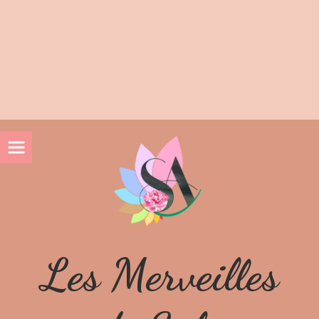
10% de réduction lors de votre 1ière commande avec le
code BIENVENUE10
Livraison gratuite en Mondial Relay dès 60€ d'achat
Livraison gratuite en Colissimo dès 100€ d'achat
Les Merveilles