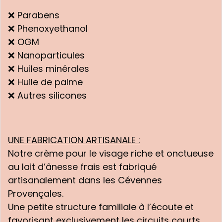
❌ Parabens
❌ Phenoxyethanol
❌ OGM
❌ Nanoparticules
❌ Huiles minérales
❌ Huile de palme
❌ Autres silicones
UNE FABRICATION ARTISANALE :
Notre crème pour le visage riche et onctueuse
au lait d’ânesse frais est fabriqué
artisanalement dans les Cévennes
Provençales.
Une petite structure familiale à l’écoute et
favorisant exclusivement les circuits courts.