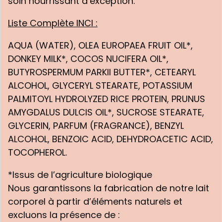
soin nourrissant d’exception.
Liste Complète INCI :
AQUA (WATER), OLEA EUROPAEA FRUIT OIL*,
DONKEY MILK*, COCOS NUCIFERA OIL*,
BUTYROSPERMUM PARKII BUTTER*, CETEARYL
ALCOHOL, GLYCERYL STEARATE, POTASSIUM
PALMITOYL HYDROLYZED RICE PROTEIN, PRUNUS
AMYGDALUS DULCIS OIL*, SUCROSE STEARATE,
GLYCERIN, PARFUM (FRAGRANCE), BENZYL
ALCOHOL, BENZOIC ACID, DEHYDROACETIC ACID,
TOCOPHEROL.
*Issus de l’agriculture biologique
Nous garantissons la fabrication de notre lait
corporel à partir d’éléments naturels et
excluons la présence de :