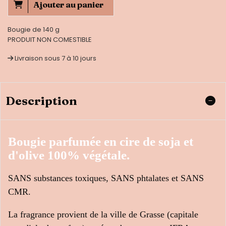
Ajouter au panier
Bougie de 140 g
PRODUIT NON COMESTIBLE
Livraison sous 7 à 10 jours
Description
Bougie parfumée en cire de soja et
d'olive 100% végétale.
SANS substances toxiques, SANS phtalates et SANS
CMR.
La fragrance provient de la ville de Grasse (capitale