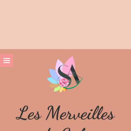
10% de réduction lors de votre 1ière commande avec le
code BIENVENUE10
Livraison gratuite en Mondial Relay dès 60€ d'achat
Livraison gratuite en Colissimo dès 100€ d'achat
Les Merveilles