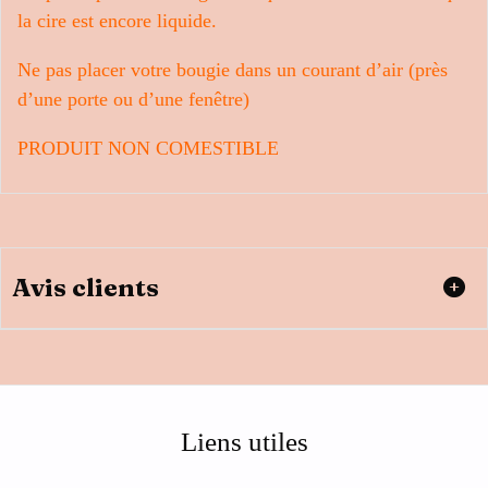
la cire est encore liquide.
Ne pas placer votre bougie dans un courant d’air (près
d’une porte ou d’une fenêtre)
PRODUIT NON COMESTIBLE
Avis clients
Liens utiles