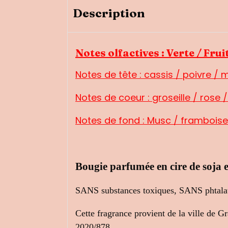
Description
Notes olfactives : Verte / Frui
Notes de tête :
cassis / poivre / 
Notes de coeur :
groseille / rose /
Notes de fond :
Musc / framboise 
Bougie parfumé
e en cire de soja
SANS substances toxiques, SANS phtala
Cette fragrance provient de la ville d
2020/878.