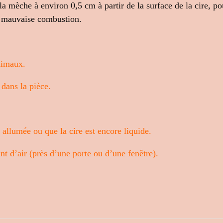
a mèche à environ 0,5 cm à partir de la surface de la cire, po
e mauvaise combustion.
nimaux.
dans la pièce.
 allumée ou que la cire est encore liquide.
t d’air (près d’une porte ou d’une fenêtre).