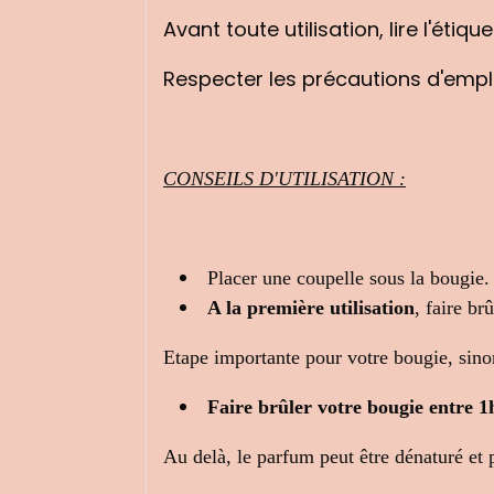
Avant toute utilisation, lire l'étiq
Respecter les précautions d'emplo
CONSEILS D'UTILISATION :
Placer une coupelle sous la bougie. 
A la première utilisation
, faire b
Etape importante pour votre bougie, sinon
Faire brûler votre bougie entr
Au delà, le parfum peut être dénaturé et p