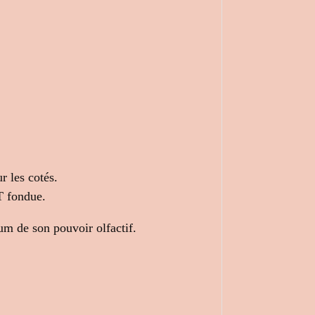
r les cotés.
T fondue.
um de son pouvoir olfactif.