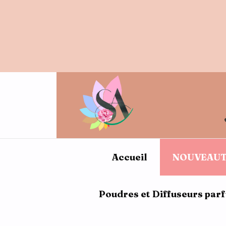
10% de 
Accueil
NOUVEAUT
Poudres et Diffuseurs par