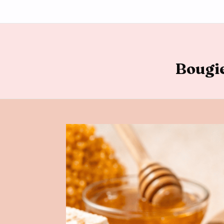
Bougi