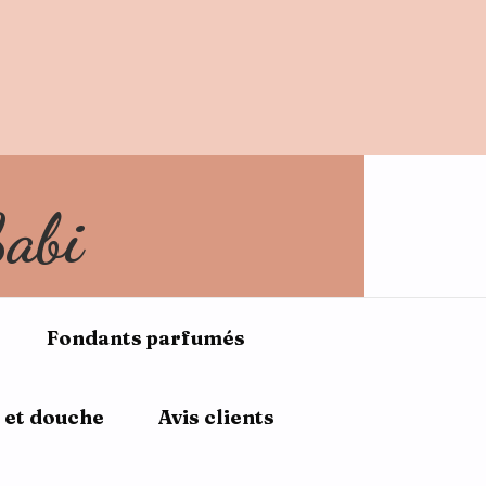
NVENUE10
Sabi
Fondants parfumés
 et douche
Avis clients