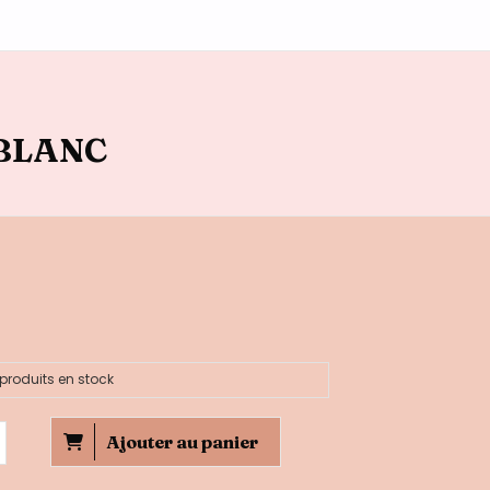
 BLANC
produits en stock
Ajouter au panier