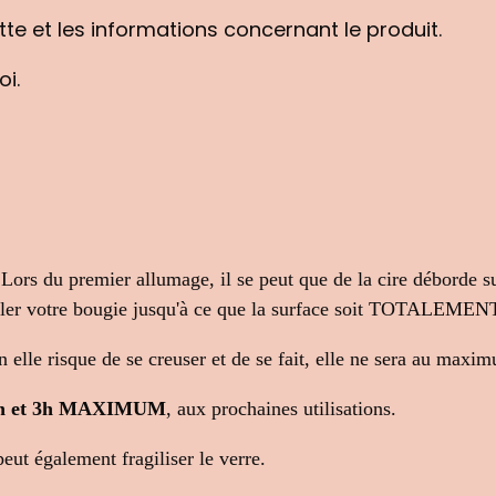
uette et les informations concernant le produit.
i.
Lors du premier allumage, il se peut que de la cire déborde su
rûler votre bougie jusqu'à ce que la surface soit TOTALEMEN
 elle risque de se creuser et de se fait, elle ne sera au maxim
e 1h et 3h MAXIMUM
, aux prochaines utilisations.
eut également fragiliser le verre.