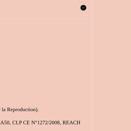
la Reproduction).
es IFRA50, CLP CE N°1272/2008, REACH