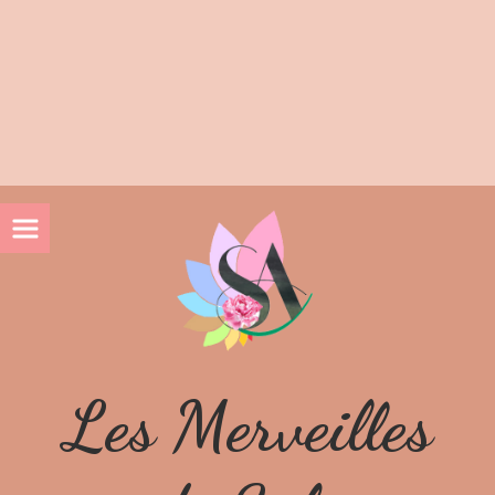
10% de réduction lors de votre 1ière commande avec le
code BIENVENUE10
Livraison gratuite en Mondial Relay dès 60€ d'achat
Livraison gratuite en Colissimo dès 100€ d'achat
Les Merveilles