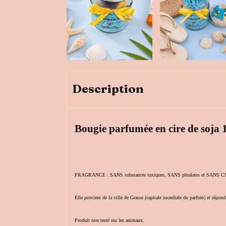
Description
Bougie parfumée en cire de soja 
FRAGRANCE : SANS substances toxiques, SANS phtalates et SANS CMR (
Elle provient de la ville de Grasse (capitale mondiale du parfum) et
Produit non testé sur les animaux.