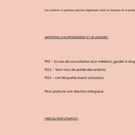
Les couleurs et paillettes peuvent légèrement varier en fonction de la produ
MENTIONS D'AVERTISSEMENT ET DE DANGER :
P101 - En cas de consultation d'un médecin, garder à dispos
P102 - Tenir hors de portée des enfants.
P103 - Lire l'étiquette avant utilisation.
Peut produire une réaction allergique.
PRÉCAUTION D
'EMPLOI :