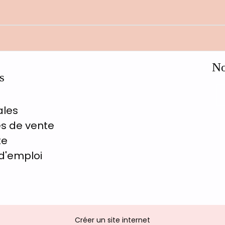
No
s
ales
s de vente
te
d'emploi
Créer un site internet