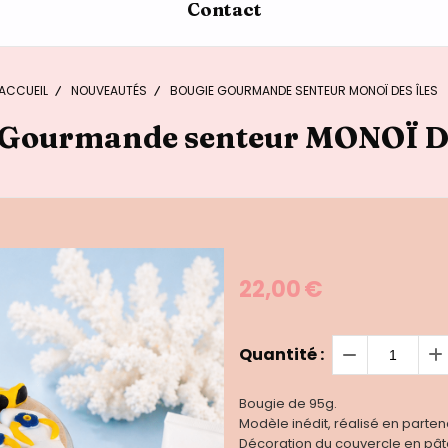
Contact
ACCUEIL
NOUVEAUTÉS
BOUGIE GOURMANDE SENTEUR MONOÏ DES ÎLES
 Gourmande senteur MONOÏ D
22,00
€
Quantité :
Bougie de 95g.
Modèle inédit, réalisé en part
Décoration du couvercle en pâ