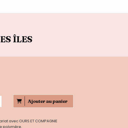
ES ÎLES
Ajouter au panier
enariat avec OURS ET COMPAGNIE
te polymère.