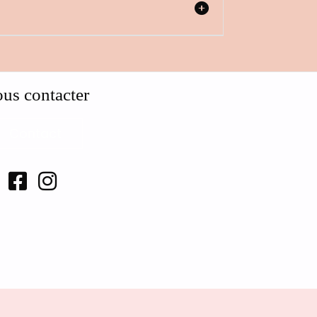
us contacter
Contact

