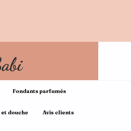
NVENUE10
Sabi
Fondants parfumés
 et douche
Avis clients