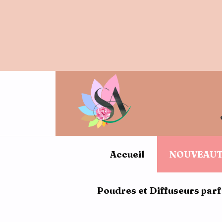
10% de 
Accueil
NOUVEAUT
Poudres et Diffuseurs par