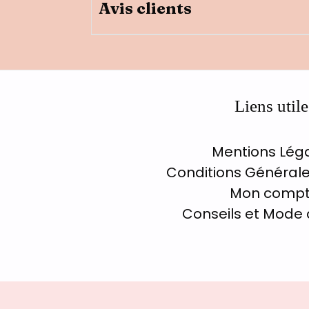
Avis clients
Liens utile
Mentions Lég
Conditions Générale
Mon comp
Conseils et Mode 