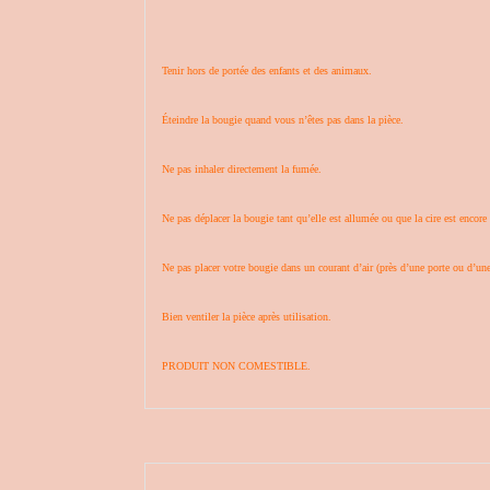
Tenir hors de portée des enfants et des animaux.
Éteindre la bougie quand vous n’êtes pas dans la pièce.
Ne pas inhaler directement la fumée.
Ne pas déplacer la bougie tant qu’elle est allumée ou que la cire est encore 
Ne pas placer votre bougie dans un courant d’air (près d’une porte ou d’une
Bien ventiler la pièce après utilisation.
PRODUIT NON COMESTIBLE.