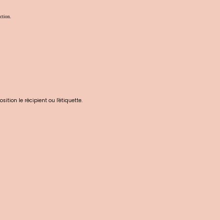
ction.
ition le récipient ou l'étiquette.